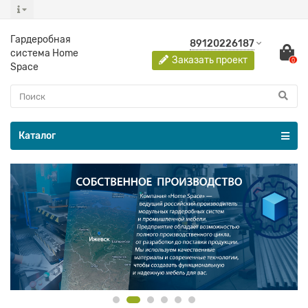
Гардеробная
89120226187
система Home
Заказать проект
0
Space
Каталог
Гардеробная